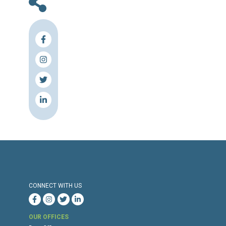
Source & Link: L'orient le jour
Press Release
Torture