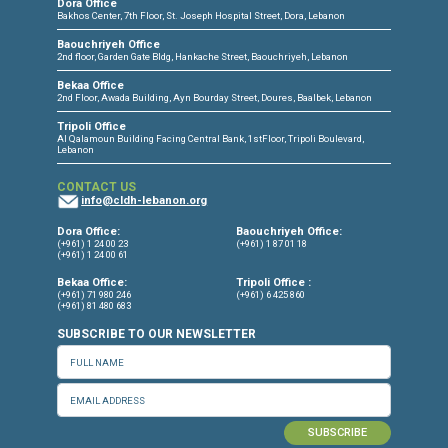
CONNECT WITH US
OUR OFFICES
Dora Office
Bakhos Center, 7th Floor, St. Joseph Hospital Street, Dora, Lebanon
Baouchriyeh Office
2nd floor, Garden Gate Bldg, Hankache Street, Baouchriyeh, Lebanon
Bekaa Office