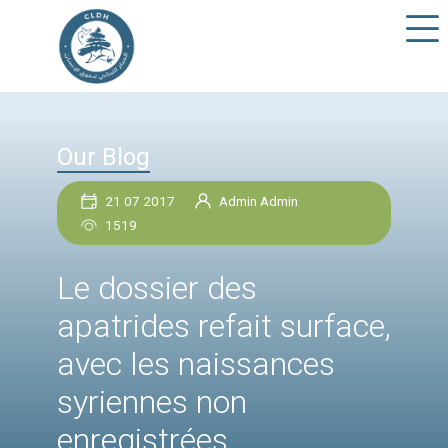
Our Blog
21 07 2017
Admin Admin
1519
Le dossier des
apatrides refait surfa