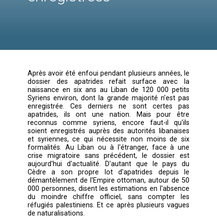
avec les naissances
syriennes non
enregistrées
Après avoir été enfoui pendant plusieurs anné
dossier des apatrides refait surface av
naissance en six ans au Liban de 120 000 p
Syriens environ, dont la grande majorité n'es
enregistrée. Ces derniers ne sont certe
apatrides, ils ont une nation. Mais pour
reconnus comme syriens, encore faut-il q