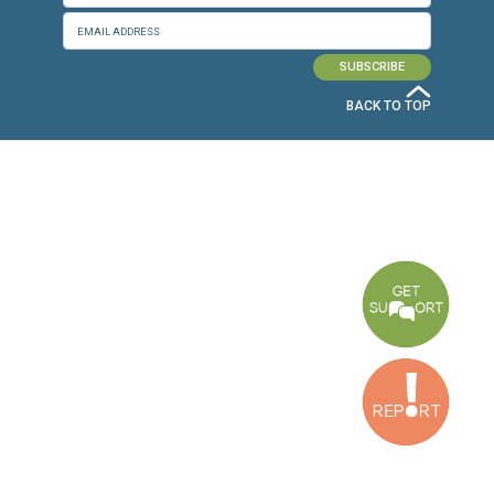
CONNECT WITH US
OUR OFFICES
Dora Office